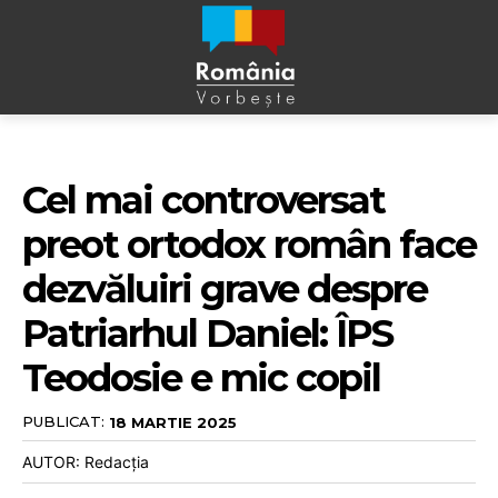
Cel mai controversat
preot ortodox român face
dezvăluiri grave despre
Patriarhul Daniel: ÎPS
Teodosie e mic copil
PUBLICAT:
18 MARTIE 2025
AUTOR: Redacția