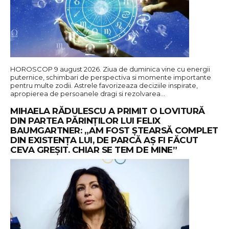
HOROSCOP 9 august 2026. Ziua de duminica vine cu energii
puternice, schimbari de perspectiva si momente importante
pentru multe zodii. Astrele favorizeaza deciziile inspirate,
apropierea de persoanele dragi si rezolvarea…
MIHAELA RĂDULESCU A PRIMIT O LOVITURĂ
DIN PARTEA PĂRINȚILOR LUI FELIX
BAUMGARTNER: „AM FOST ȘTEARSĂ COMPLET
DIN EXISTENȚA LUI, DE PARCĂ AȘ FI FĂCUT
CEVA GREȘIT. CHIAR SE TEM DE MINE”