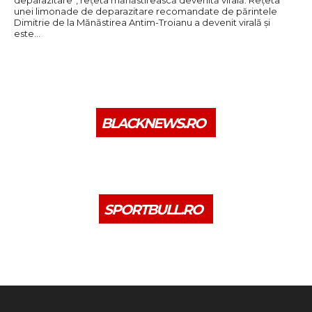
unei limonade de deparazitare recomandate de părintele
Dimitrie de la Mănăstirea Antim-Troianu a devenit virală și
este…
BLACKNEWS.RO
SPORTBULL.RO