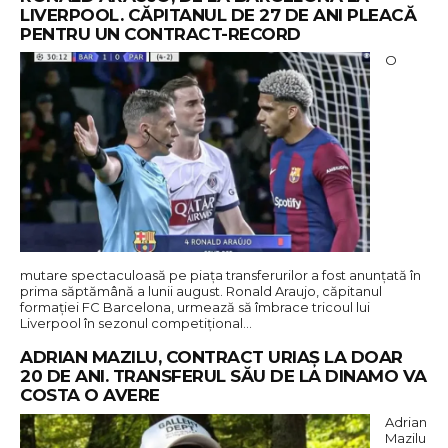
LIVERPOOL. CĂPITANUL DE 27 DE ANI PLEACĂ
PENTRU UN CONTRACT-RECORD
O
mutare spectaculoasă pe piața transferurilor a fost anunțată în
prima săptămână a lunii august. Ronald Araujo, căpitanul
formației FC Barcelona, urmează să îmbrace tricoul lui
Liverpool în sezonul competițional…
ADRIAN MAZILU, CONTRACT URIAȘ LA DOAR
20 DE ANI. TRANSFERUL SĂU DE LA DINAMO VA
COSTA O AVERE
Adrian
Mazilu