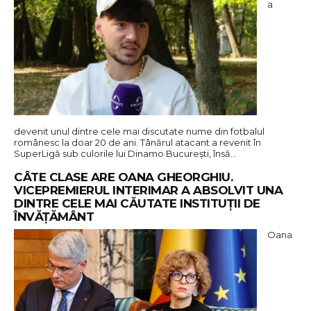
a
devenit unul dintre cele mai discutate nume din fotbalul
românesc la doar 20 de ani. Tânărul atacant a revenit în
SuperLigă sub culorile lui Dinamo București, însă…
CÂTE CLASE ARE OANA GHEORGHIU.
VICEPREMIERUL INTERIMAR A ABSOLVIT UNA
DINTRE CELE MAI CĂUTATE INSTITUȚII DE
ÎNVĂȚĂMÂNT
Oana